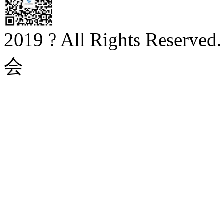
2019 ? All Rights Rese
会
京ICP备20003282号-1