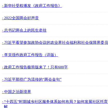
· 新华社受权播发《政府工作报告》
· 2022全国两会好声音
· 总书记两会上的民生牵挂
· 习近平看望参加政协会议的农业界社会福利和社会保障界委
· 李克强作政府工作报告（详版）
· 政府工作报告极简版来了！只有600字
· 习近平那些广为流传的“两会金句”
· 中国之治新境界
· “十四五”时期城乡社区服务体系如何布局？如何发展社区托
解