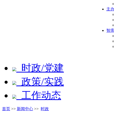
主
智
时政/党建
政策/实践
工作动态
首页
>>
新闻中心
>>
时政