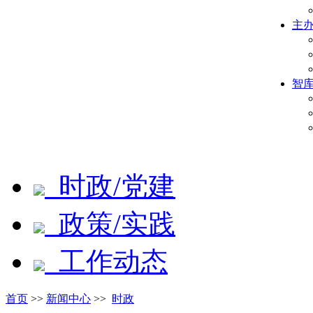
主
智
时政/党建
政策/实践
工作动态
首页
>>
新闻中心
>>
时政