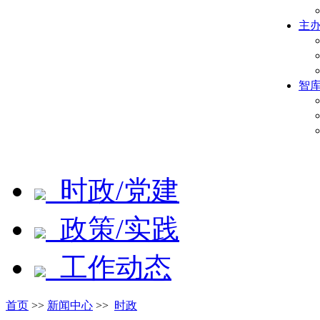
主
智
时政/党建
政策/实践
工作动态
首页
>>
新闻中心
>>
时政