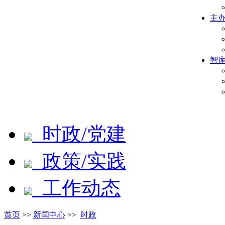
主
智
时政/党建
政策/实践
工作动态
首页
>>
新闻中心
>>
时政