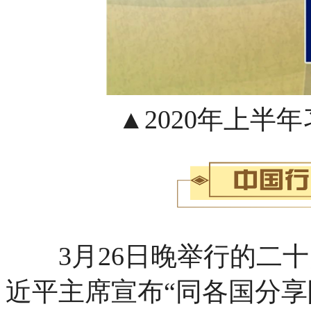
▲2020年上半
3月26日晚举行的二十
近平主席宣布“同各国分