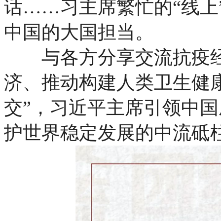
话……习主席繁忙的“线上
中国的大国担当。
与各方分享交流抗疫经
济、推动构建人类卫生健
交”，习近平主席引领中
护世界稳定发展的中流砥