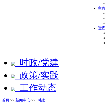
主
智
时政/党建
政策/实践
工作动态
首页
>>
新闻中心
>>
时政