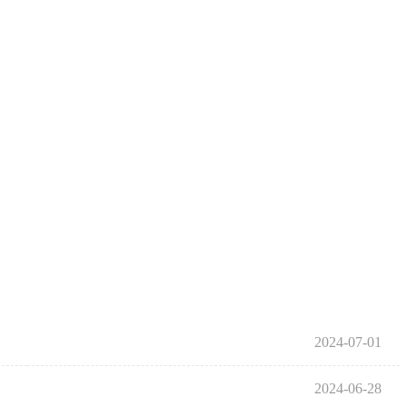
2024-07-01
2024-06-28